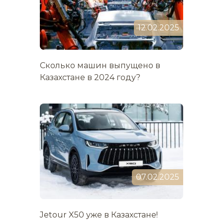
12.02.2025
Сколько машин выпущено в
Казахстане в 2024 году?
07.02.2025
Jetour X50 уже в Казахстане!