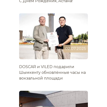
С Днём Рождения, Астана!
02.07.2025
DOSCAR и VILED подарили
Шымкенту обновлённые часы на
вокзальной площади