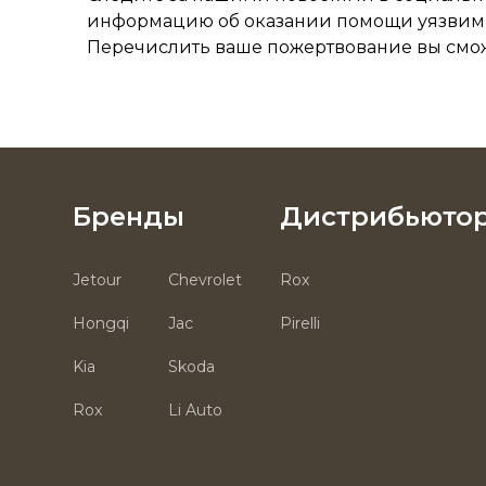
информацию об оказании помощи уязвим
Перечислить ваше пожертвование вы см
Бренды
Дистрибьюто
Jetour
Chevrolet
Rox
Hongqi
Jac
Pirelli
Kia
Skoda
Rox
Li Auto