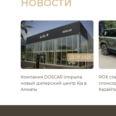
НОВОСТИ
23.07.2025
Компания DOSCAR открыла
ROX ст
новый дилерский центр Kia в
спонсо
Алматы
Kazakhs