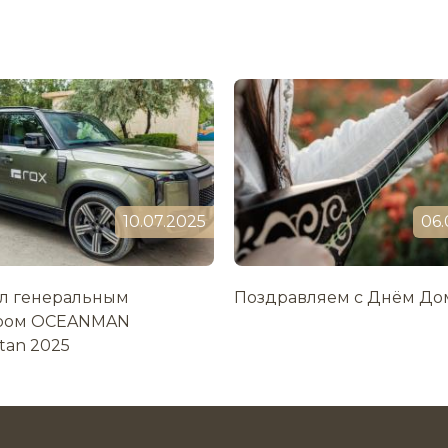
10.07.2025
06.
ал генеральным
Поздравляем с Днём До
ром OCEANMAN
tan 2025