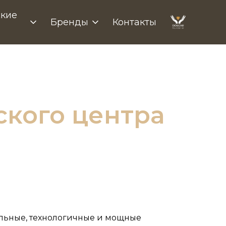
кие
Бренды
Контакты
кого центра
ильные, технологичные и мощные