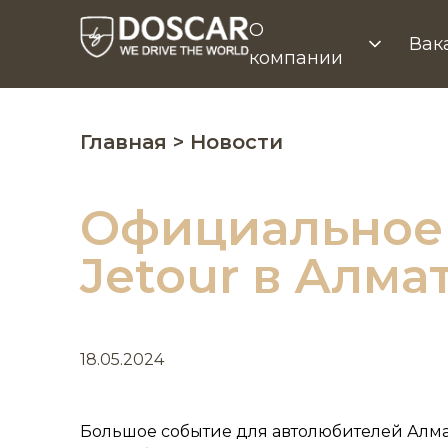
О
Вак
компании
Главная
> Новости
Официальное 
Jetour в Алма
18.05.2024
Большое событие для автолюбителей Алма