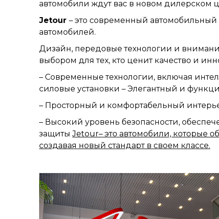
автомобили ждут вас в новом дилерском це
Jetour
– это современный автомобильный
автомобилей.
Дизайн, передовые технологии и внимани
выбором для тех, кто ценит качество и ин
– Современные технологии, включая инт
силовые установки – Элегантный и функц
– Просторный и комфортабельный интер
– Высокий уровень безопасности, обеспе
защиты
Jetour
– это автомобили, которые о
создавая новый стандарт в своем классе.