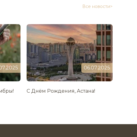
Все новости>
07.2025
06.07.2025
мбры!
С Днём Рождения, Астана!