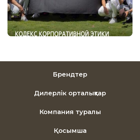
Брендтер
Дилерлік орталықтар
Компания туралы
Қосымша